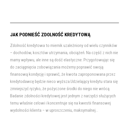
JAK PODNIEŚĆ ZDOLNOŚĆ KREDYTOWĄ
Zdolność kredytowa to miernik uzależniony od wielu czynników
– dochodów, kosztów utrzymania, obciążeń. Na część z nich nie
mamy wpływu, ale inne są dość elastyczne. Przygotowując się
do zaciągnięcia zobowiązania możemy poprawić swoją
finansową kondycję i sprawić, że kwota zaproponowana przez
kredytodawcę będzie nieco wyższa.Udzielający kredytu stara się
zmniejszyć ryzyko, że pożyczone środki do niego nie wrócą.
Badanie zdolności kredytowej jest jednym z narzędzi służących
temu właśnie celowi i koncentruje się na kwestii finansowej
wydolności klienta – w uproszczeniu, maksymalnej...