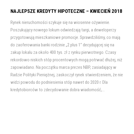
NAJLEPSZE KREDYTY HIPOTECZNE – KWIECIEŃ 2018
Rynek nieruchomości szykuje się na wiosenne ożywienie.
Poszukujący nowego lokum odwiedzają targi, a deweloperzy
przygotowują mieszkaniowe promocje. Sprawdziliśmy, co mają
do zaoferowania banki rodzinie „2 plus 1” decydującej się na
zakup lokalu za około 400 tys. zł z rynku pierwotnego. Czasy
rekordowo niskich stóp procentowych mogą potrwać dłużej, niż
zapowiadano. Na początku marca prezes NBP, zasiadający w
Radzie Polityki Pieniężnej, zaskoczył rynek stwierdzeniem, że nie
widzi powodu do podniesienia stóp nawet do 2020 r. Dla
kredytobiorców to zdecydowanie dobra wiadomość,...