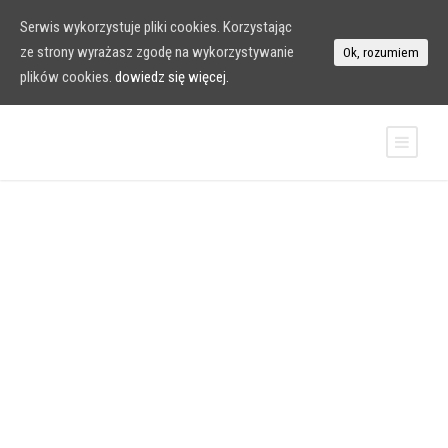
Serwis wykorzystuje pliki cookies. Korzystając
ze strony wyrażasz zgodę na wykorzystywanie
Ok, rozumiem
plików cookies.
dowiedz się więcej.