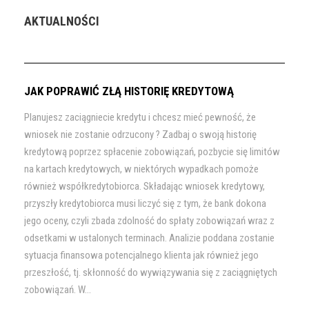
AKTUALNOŚCI
JAK POPRAWIĆ ZŁĄ HISTORIĘ KREDYTOWĄ
Planujesz zaciągniecie kredytu i chcesz mieć pewność, że
wniosek nie zostanie odrzucony ? Zadbaj o swoją historię
kredytową poprzez spłacenie zobowiązań, pozbycie się limitów
na kartach kredytowych, w niektórych wypadkach pomoże
również współkredytobiorca. Składając wniosek kredytowy,
przyszły kredytobiorca musi liczyć się z tym, że bank dokona
jego oceny, czyli zbada zdolność do spłaty zobowiązań wraz z
odsetkami w ustalonych terminach. Analizie poddana zostanie
sytuacja finansowa potencjalnego klienta jak również jego
przeszłość, tj. skłonność do wywiązywania się z zaciągniętych
zobowiązań. W...