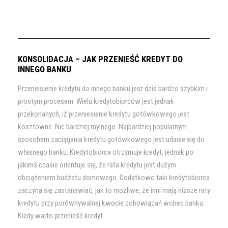
KONSOLIDACJA – JAK PRZENIEŚĆ KREDYT DO
INNEGO BANKU
Przeniesienie kredytu do innego banku jest dziś bardzo szybkim i
prostym procesem. Wielu kredytobiorców jest jednak
przekonanych, iż przeniesienie kredytu gotówkowego jest
kosztowne. Nic bardziej mylnego. Najbardziej popularnym
sposobem zaciągania kredytu gotówkowego jest udanie się do
własnego banku. Kredytobiorca otrzymuje kredyt, jednak po
jakimś czasie orientuje się, że rata kredytu jest dużym
obciążeniem budżetu domowego. Dodatkowo taki kredytobiorca
zaczyna się zastanawiać, jak to możliwe, że inni mają niższe raty
kredytu przy porównywalnej kwocie zobowiązań wobec banku.
Kiedy warto przenieść kredyt...