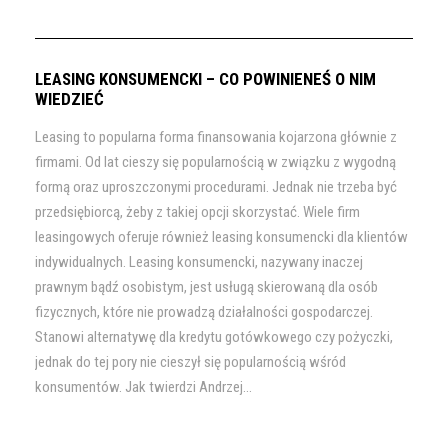
LEASING KONSUMENCKI – CO POWINIENEŚ O NIM
WIEDZIEĆ
Leasing to popularna forma finansowania kojarzona głównie z
firmami. Od lat cieszy się popularnością w związku z wygodną
formą oraz uproszczonymi procedurami. Jednak nie trzeba być
przedsiębiorcą, żeby z takiej opcji skorzystać. Wiele firm
leasingowych oferuje również leasing konsumencki dla klientów
indywidualnych. Leasing konsumencki, nazywany inaczej
prawnym bądź osobistym, jest usługą skierowaną dla osób
fizycznych, które nie prowadzą działalności gospodarczej.
Stanowi alternatywę dla kredytu gotówkowego czy pożyczki,
jednak do tej pory nie cieszył się popularnością wśród
konsumentów. Jak twierdzi Andrzej...