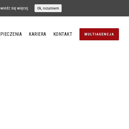
wiedz się więcej.
Ok, rozumiem
PIECZENIA
KARIERA
KONTAKT
MULTIAGENCJA