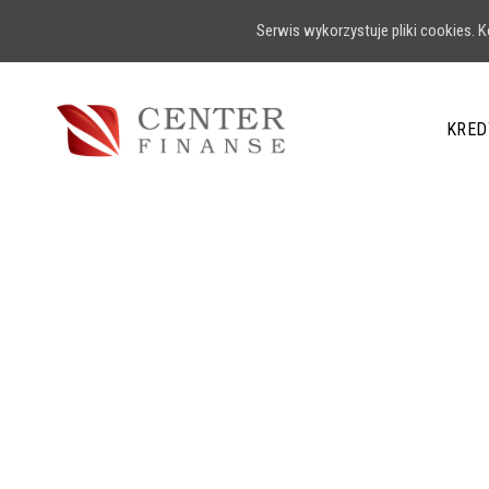
Serwis wykorzystuje pliki cookies.
KRED