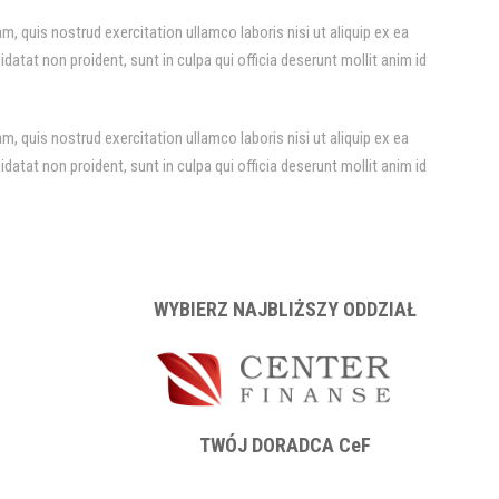
, quis nostrud exercitation ullamco laboris nisi ut aliquip ex ea
datat non proident, sunt in culpa qui officia deserunt mollit anim id
, quis nostrud exercitation ullamco laboris nisi ut aliquip ex ea
datat non proident, sunt in culpa qui officia deserunt mollit anim id
WYBIERZ NAJBLIŻSZY ODDZIAŁ
TWÓJ DORADCA CeF