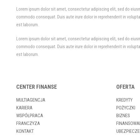
Lorem ipsum dolor sit amet, consectetur adipiscing elit, sed do eiusm
commodo consequat. Duis aute irure dolor in reprehenderit in voluptate
est laborum.
Lorem ipsum dolor sit amet, consectetur adipiscing elit, sed do eiusm
commodo consequat. Duis aute irure dolor in reprehenderit in voluptate
est laborum.
CENTER FINANSE
OFERTA
MULTIAGENCJA
KREDYTY
KARIERA
POŻYCZKI
WSPÓŁPRACA
BIZNES
FRANCZYZA
FINANSOWA
KONTAKT
UBEZPIECZE