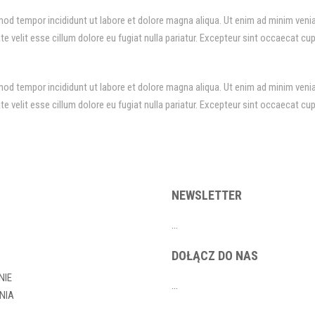
od tempor incididunt ut labore et dolore magna aliqua. Ut enim ad minim veniam
 velit esse cillum dolore eu fugiat nulla pariatur. Excepteur sint occaecat cupi
od tempor incididunt ut labore et dolore magna aliqua. Ut enim ad minim veniam
 velit esse cillum dolore eu fugiat nulla pariatur. Excepteur sint occaecat cupi
NEWSLETTER
…
DOŁĄCZ DO NAS
NIE
…
NIA