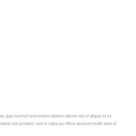
, quis nostrud exercitation ullamco laboris nisi ut aliquip ex ea
datat non proident, sunt in culpa qui officia deserunt mollit anim id