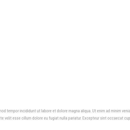
od tempor incididunt ut labore et dolore magna aliqua. Ut enim ad minim veniam
 velit esse cillum dolore eu fugiat nulla pariatur. Excepteur sint occaecat cupi