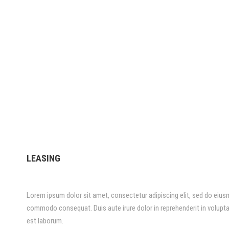
LEASING
Lorem ipsum dolor sit amet, consectetur adipiscing elit, sed do eiusm
commodo consequat. Duis aute irure dolor in reprehenderit in voluptate
est laborum.