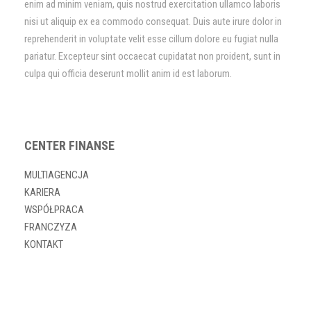
enim ad minim veniam, quis nostrud exercitation ullamco laboris
nisi ut aliquip ex ea commodo consequat. Duis aute irure dolor in
reprehenderit in voluptate velit esse cillum dolore eu fugiat nulla
pariatur. Excepteur sint occaecat cupidatat non proident, sunt in
culpa qui officia deserunt mollit anim id est laborum.
CENTER FINANSE
MULTIAGENCJA
KARIERA
WSPÓŁPRACA
FRANCZYZA
KONTAKT