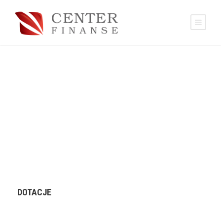
dowiedz się więcej.
Ok, rozumiem
DOTACJE