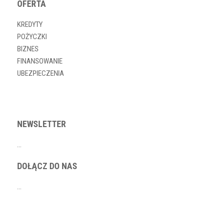
OFERTA
KREDYTY
POŻYCZKI
BIZNES
FINANSOWANIE
UBEZPIECZENIA
NEWSLETTER
…
DOŁĄCZ DO NAS
…