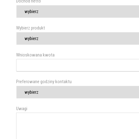
Dochód netto
Wybierz produkt
Wnioskowana kwota
Preferowane godziny kontaktu
Uwagi