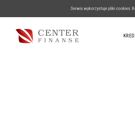
Serwis wykorzystuje pliki cookies.
KRED