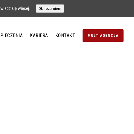
wiedz się więcej.
Ok, rozumiem
PIECZENIA
KARIERA
KONTAKT
MULTIAGENCJA