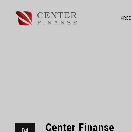
KRED
Center Finanse
04